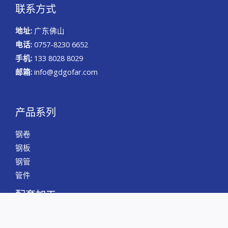
联系方式
地址:
广东佛山
电话:
0757-8230 6652
手机:
133 8028 8029
邮箱:
info@gdgofar.com
产品系列
钢卷
钢板
钢管
管件
配套加工
精密分条