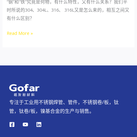
“钢”和“铁”究竟是何物，有什么特性，又有什么关系？我们平
时所说的304、304L、316、 316L又是怎么来的，相互之间又
有什么区别？
Read More »
专注于工业用不锈钢焊管、管件，不锈钢卷/板，钛
管，钛卷/板，镍基合金的生产与销售。