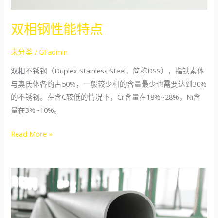
双相钢性能特点
未分类
/
GFadmin
双相不锈钢（Duplex Stainless Steel，简称DSS），指铁素体
与奥氏体各约占50%，一般较少相的含量最少也需要达到30%
的不锈钢。在含C较低的情况下，Cr含量在18%~28%，Ni含
量在3%~10%。
Read More »
广
东
格
发