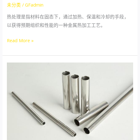
未分类
/
GFadmin
热处理是指材料在固态下，通过加热、保温和冷却的手段，
以获得预期组织和性能的一种金属热加工工艺。
Read More »
双
相
钢
性
能
特
点