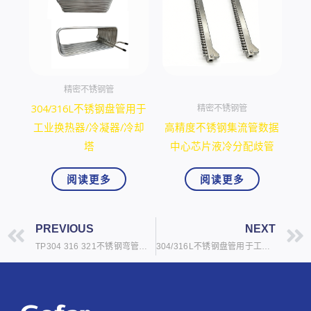
精密不锈钢管
304/316L不锈钢盘管用于
精密不锈钢管
工业换热器/冷凝器/冷却
高精度不锈钢集流管数据
塔
中心芯片液冷分配歧管
阅读更多
阅读更多
上一页
PREVIOUS
NEXT
TP304 316 321不锈钢弯管用于工业换热器冷凝器冷却塔
304/316L不锈钢盘管用于工业换热器/冷凝器/冷却塔