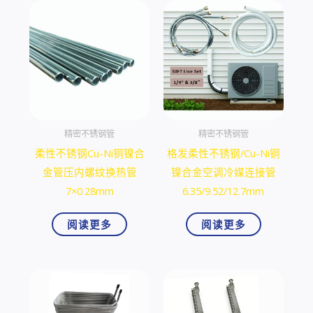
精密不锈钢管
精密不锈钢管
柔性不锈钢Cu-Ni铜镍合
格发柔性不锈钢/Cu-Ni铜
金管压内螺纹换热管
镍合金空调冷媒连接管
7×0.28mm
6.35/9.52/12.7mm
阅读更多
阅读更多