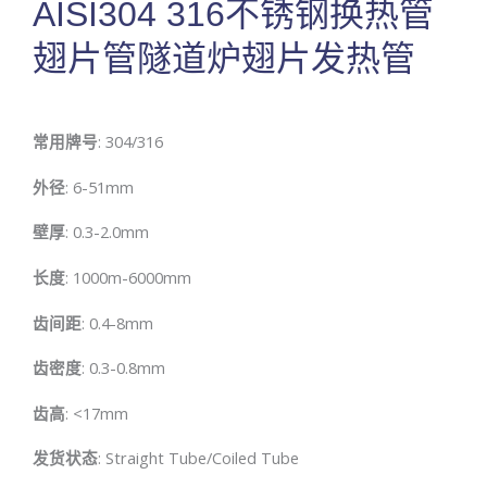
AISI304 316不锈钢换热管
翅片管隧道炉翅片发热管
常用牌号
: 304/316
外径
: 6-51mm
壁厚
: 0.3-2.0mm
长度
: 1000m-6000mm
齿间距
: 0.4-8mm
齿密度
: 0.3-0.8mm
齿高
: <17mm
发货状态
: Straight Tube/Coiled Tube