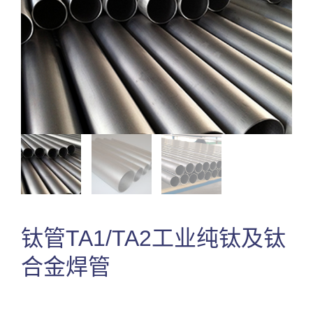
钛管TA1/TA2工业纯钛及钛
合金焊管