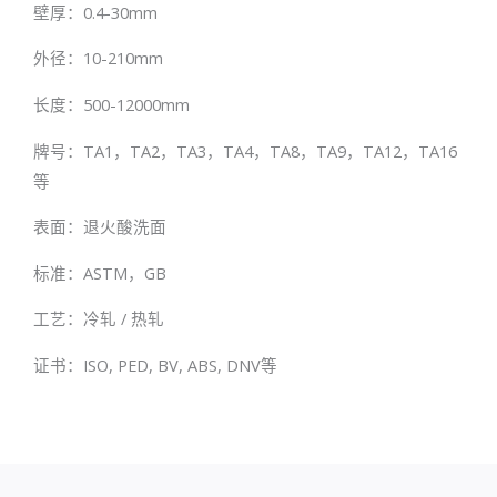
壁厚：0.4-30mm
外径：10-210mm
长度：500-12000mm
牌号：TA1，TA2，TA3，TA4，TA8，TA9，TA12，TA16
等
表面：退火酸洗面
标准：ASTM，GB
工艺：冷轧 / 热轧
证书：ISO, PED, BV, ABS, DNV等