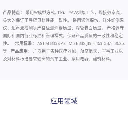
产品特点：
采用W成型方式, TIG、PAW焊接工艺，焊接效率高，
极大的保证了焊缝母材性能一致性。 采用涡流探伤、红外线测温
仪、超声波检测等严格检测焊缝质量、焊管表面质量。 严格遵守
国际和国内行业标准和管理模式，保证产品质量的一致性和稳定
性。
常用标准：
ASTM B338 ASTM SB338 JIS H463 GB/T 3625,
等
产品应用：
广泛用于各种医疗器械、航空航天、军事工业以
及对材料标准要求较高的汽车工业、家用电器、建筑材料。
应用领域