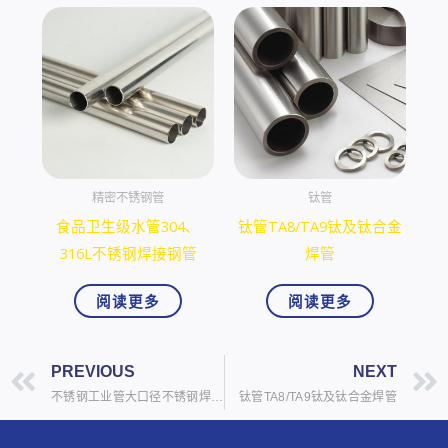
精密不锈钢管
钛管
食品卫生级水管304、
钛管TA8/TA9钛及钛合金
316L不锈钢焊接钢管
焊管
阅读更多
阅读更多
上一页
PREVIOUS
NEXT
不锈钢工业管大口径不锈钢焊管矩形管
钛管TA8/TA9钛及钛合金焊管