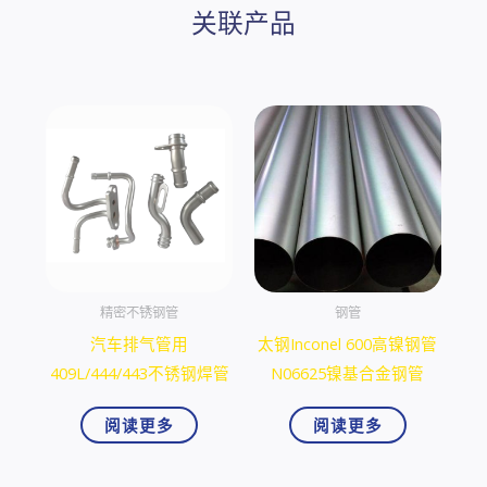
关联产品
精密不锈钢管
钢管
汽车排气管用
太钢Inconel 600高镍钢管
409L/444/443不锈钢焊管
N06625镍基合金钢管
阅读更多
阅读更多