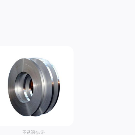
不锈钢卷/带