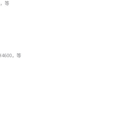
面，等
H4600，等