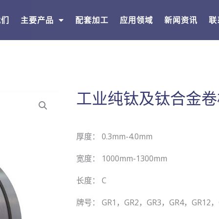
我们
主要产品
配套加工
应用领域
新闻资讯
联
工业纯钛及钛合金卷
厚度： 0.3mm-4.0mm
宽度： 1000mm-1300mm
长度： C
牌号： GR1，GR2，GR3，GR4，GR12